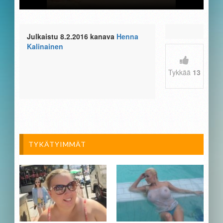
Julkaistu 8.2.2016 kanava
Henna
Kalinainen
Tykkää
13
TYKÄTYIMMÄT