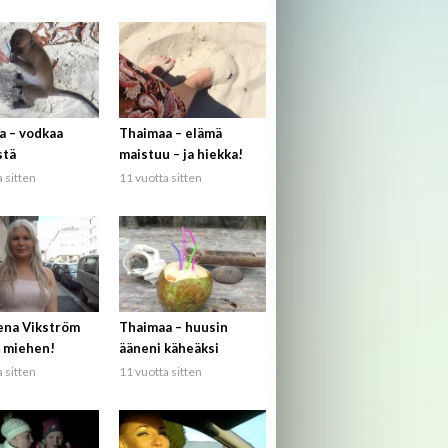
a – vodkaa
Thaimaa – elämä
stä
maistuu – ja hiekka!
 sitten
11 vuotta sitten
ena Vikström
Thaimaa – huusin
 miehen!
ääneni käheäksi
 sitten
11 vuotta sitten