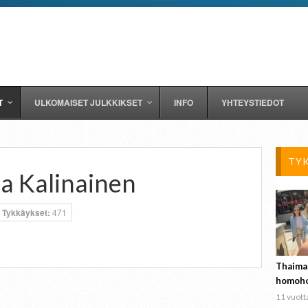
T
ULKOMAISET JULKKIKSET
INFO
YHTEYSTIEDOT
TY
a Kalinainen
Tykkäykset:
471
Thaima
homoho
11 vuotta