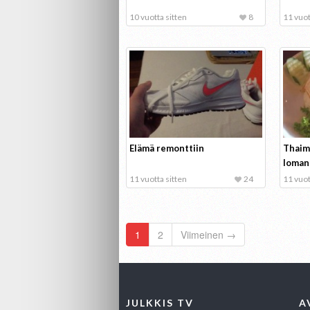
10 vuotta sitten
8
11 vuot
Elämä remonttiin
Thaima
loman
11 vuotta sitten
24
11 vuot
1
2
Viimeinen →
JULKKIS TV
A