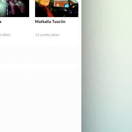
a
Matkalla Tuuriin
 sitten
11 vuotta sitten