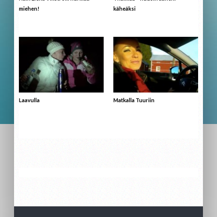
miehen!
käheäksi
Laavulla
Matkalla Tuuriin