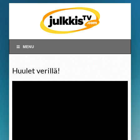
MENU
Huulet verillä!