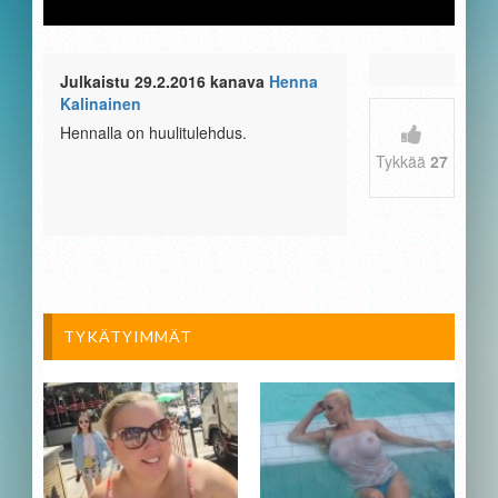
Julkaistu 29.2.2016 kanava
Henna
Kalinainen
Hennalla on huulitulehdus.
Tykkää
27
TYKÄTYIMMÄT